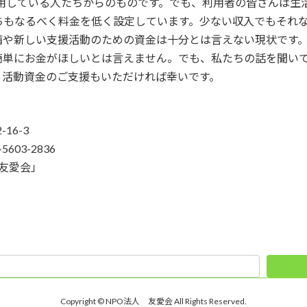
利用している人たちからのものです。でも、利用者の皆さんは生
ちもなるべく料金を低く設定しています。少ない収入でもそれ
備や新しい支援活動のための資金は十分とは言えない現状です
簡単にお金がほしいとは言えません。でも、私たちの話を聞い
、活動資金のご支援もいただければ幸いです。
16-3
603-2836
「友愛会」
Copyright © NPO法人 友愛会 All Rights Reserved.