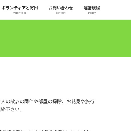
ボランティアと寄附
お問い合わせ
運営規程
volunteer
contact
Policy
な人の散歩の同伴や部屋の掃除、お花見や旅行
連絡下さい。