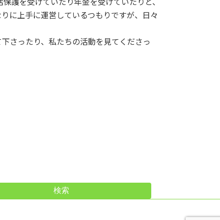
活保護を受けていたり年金を受けていたりと、
なりに上手に運営しているつもりですが、日々
。
て下さったり、私たちの活動を見てくださっ
検索