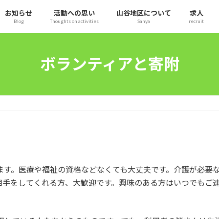
お知らせ
活動への思い
山谷地区について
求人
Blog
Thoughts on activities
Sanya
recruit
ボランティアと寄附
ます。医療や福祉の資格などなくても大丈夫です。介護が必要
相手をしてくれる方、大歓迎です。興味のある方はいつでもご