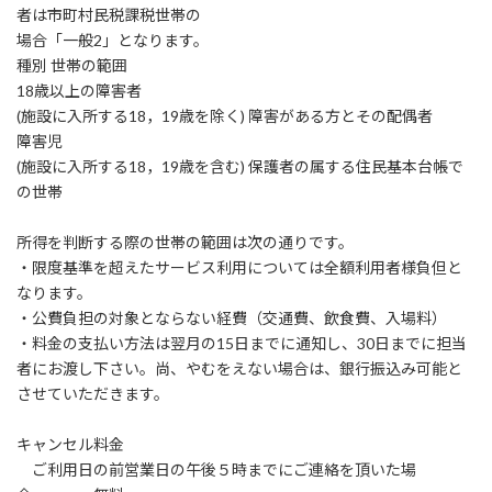
者は市町村民税課税世帯の
場合「一般2」となります。
種別 世帯の範囲
18歳以上の障害者
(施設に入所する18，19歳を除く) 障害がある方とその配偶者
障害児
(施設に入所する18，19歳を含む) 保護者の属する住民基本台帳で
の世帯
所得を判断する際の世帯の範囲は次の通りです。
・限度基準を超えたサービス利用については全額利用者様負但と
なります。
・公費負担の対象とならない経費（交通費、飲食費、入場料）
・料金の支払い方法は翌月の15日までに通知し、30日までに担当
者にお渡し下さい。尚、やむをえない場合は、銀行振込み可能と
させていただきます。
キャンセル料金
ご利用日の前営業日の午後５時までにご連絡を頂いた場