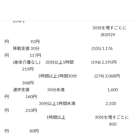
(身体介護あり) 30分以上1時間 (402)4,502円
450円
1時間以上1時間30分 (584)6,540円
654円
30分を増すごとに
(83)929
円 92円
移動支援 30分 (105) 1,176
円 117円
(身体介護なし) 30分以上1時間 (196) 2,195円
219円
1時間以上1時間30分 (274) 3,068円
306円
通学支援 30分未満 1,600
円 160円
30分以上1時間未満 2,100
円 210円
1時間以上 30分を増すごとに
800
円 80円