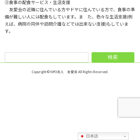
③食事の配食サービス・生活支援
友愛会の近隣に住んでいる方やドヤに住んでいる方で、食事の準
備が難しい人には配食もしています。ま た、色々な生活支援(例
えば、病院の同伴や訪問介護などでは出来ない支援)もしていま
す。
検索
Copyright © NPO法人 友愛会 All Rights Reserved.
日本語