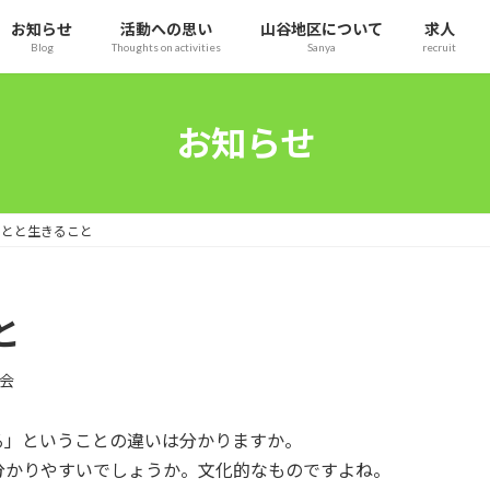
お知らせ
活動への思い
山谷地区について
求人
Blog
Thoughts on activities
Sanya
recruit
お知らせ
ことと生きること
と
会
る」ということの違いは分かりますか。
分かりやすいでしょうか。文化的なものですよね。