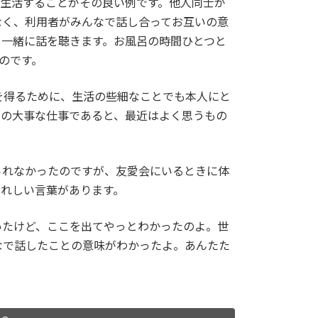
て生活することがその良い例です。他人同士が
なく、利用者がみんなで話し合ってお互いの意
て一緒に話を聴きます。お風呂の時間ひとつと
のです。
を得るために、生活の些細なことでも本人にと
ちの大事な仕事であると、最近はよく思うもの
られなかったのですが、友愛会にいるときに体
うれしい言葉があります。
いたけど、ここを出てやっとわかったのよ。世
なで話したことの意味がわかったよ。あんたた