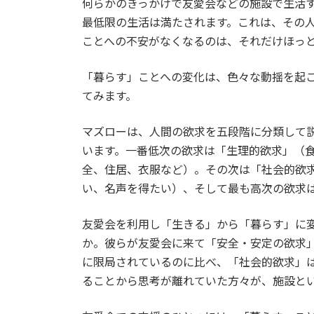
何らかのきっかけで友愛会などの施設で生活
最低限の生活は満たされます。これは、その
ことへの不安がなくなるのは、それだけほっ
「暮らす」ことへの変化は、色々な動揺を起
てみます。
マズローは、人間の欲求を五段階に分類して
います。一番低次の欲求は「生理的欲求」（
全、住居、衣服など）。その次は「社会的欲
い、名声を得たい）、そして最も高次の欲求
友愛会を利用し「生きる」から「暮らす」に
か。彼らが友愛会に来て「安全・安定の欲求
に限局されているのに比べ、「社会的欲求」
ることから思考が離れていた方々が、施設と