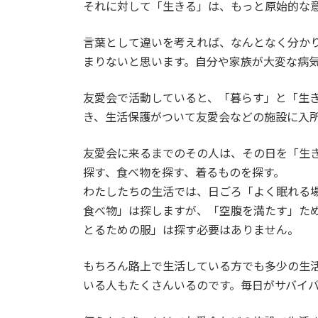
それに対して「生きる」は、もっと原始的な
:
言葉として違いを考えれば、なんとなく分か
まりないと思います。自分や家族が大変な病
友愛会で活動していると、「暮らす」と「生
き、生活保護がついて友愛会などの施設に入
友愛会に来るまでのその人は、その日を「生
探す、食べ物を探す、着るものを探す。
わたしたちの生活では、日ごろ「よく眠れる
食べ物」は探しますが、「空腹を満たす」た
とるための服」は探す必要はありません。
もちろん路上で生活している方でも多少の生
いる人もたくさんいるのです。毎日がサバイ