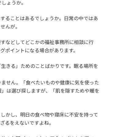
でしょうか。
感することはあるでしょうか。日常の中ではあ
ませんが。
壊すなどしてどこかの福祉事務所に相談に行
ングポイントになる場合があります。
「生きる」ためのことばかりです。眠る場所を
りません。「食べたいものや健康に気を使った
服」は選び探しますが、「肌を隠すためや暖を
。しかし、明日の食べ物や寝床に不安を持って
めざるをえないですよね。