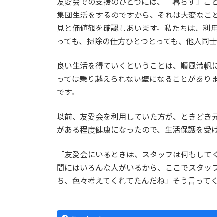
友愛会での支援のひとつには、「暮らす」こ
集団生活をするのですから、それは大変なこ
見と価値観を確認しあいます。私たちは、利
っても、掃除の仕方ひとつとっても、他人同
良い生活を得ていくということは、順風満帆
っては乗り越えられない壁になることがあり
です。
以前、友愛会を利用していた方が、ときどき
がある程度健康になったので、生活保護を受
「友愛会にいるときは、スタッフは何もして
間にはいろんな人がいるから、ここでスタッ
ち、色々考えてくれてたんだね」そう言って