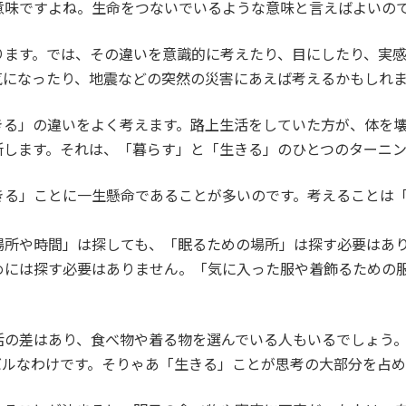
意味ですよね。生命をつないでいるような意味と言えばよいの
ります。では、その違いを意識的に考えたり、目にしたり、実
気になったり、地震などの突然の災害にあえば考えるかもしれ
きる」の違いをよく考えます。路上生活をしていた方が、体を
所します。それは、「暮らす」と「生きる」のひとつのターニ
きる」ことに一生懸命であることが多いのです。考えることは
場所や時間」は探しても、「眠るための場所」は探す必要はあ
めには探す必要はありません。「気に入った服や着飾るための
活の差はあり、食べ物や着る物を選んでいる人もいるでしょう
バルなわけです。そりゃあ「生きる」ことが思考の大部分を占