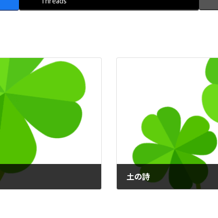
Threads
土の詩
2026年3月12日