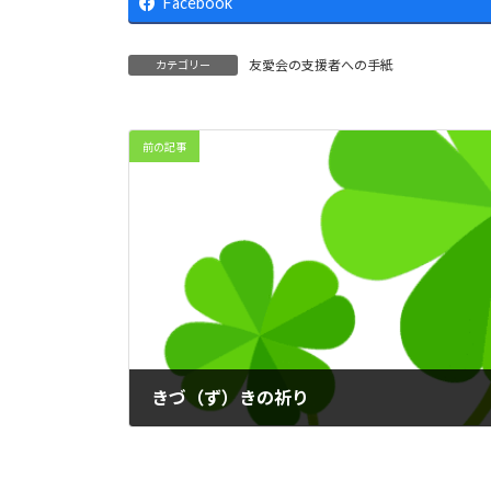
Facebook
友愛会の支援者への手紙
カテゴリー
前の記事
きづ（ず）きの祈り
2026年1月8日