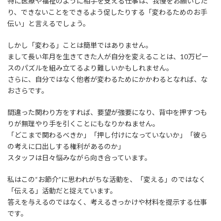
特に医療や福祉のように相手を支える仕事は、我慢をお願いした
り、できないことをできるよう促したりする「変わるためのお手
伝い」と言えるでしょう。
しかし「変わる」ことは簡単ではありません。
まして長い年月を生きてきた人が自分を変えることは、10万ピー
スのパズルを組み立てるより難しいかもしれません。
さらに、自分ではなく他者が変わるためにかかわるとなれば、な
おさらです。
間違った関わり方をすれば、要望が強要になり、背中を押すつも
りが無理やり手を引くことにもなりかねません。
「どこまで関わるべきか」「押し付けになっていないか」「彼ら
の考えに口出しする権利があるのか」
スタッフは日々悩みながら向き合っています。
私はこの“お節介”に思われがちな活動を、「変える」のではなく
「伝える」活動だと捉えています。
答えを与えるのではなく、考えるきっかけや材料を提示する仕事
です。