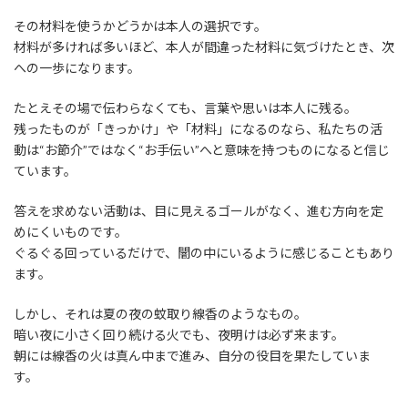
その材料を使うかどうかは本人の選択です。
材料が多ければ多いほど、本人が間違った材料に気づけたとき、次
への一歩になります。
たとえその場で伝わらなくても、言葉や思いは本人に残る。
残ったものが「きっかけ」や「材料」になるのなら、私たちの活
動は“お節介”ではなく“お手伝い”へと意味を持つものになると信じ
ています。
答えを求めない活動は、目に見えるゴールがなく、進む方向を定
めにくいものです。
ぐるぐる回っているだけで、闇の中にいるように感じることもあり
ます。
しかし、それは夏の夜の蚊取り線香のようなもの。
暗い夜に小さく回り続ける火でも、夜明けは必ず来ます。
朝には線香の火は真ん中まで進み、自分の役目を果たしていま
す。